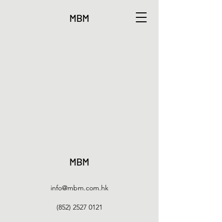
MBM
MBM
info@mbm.com.hk
(852) 2527 0121